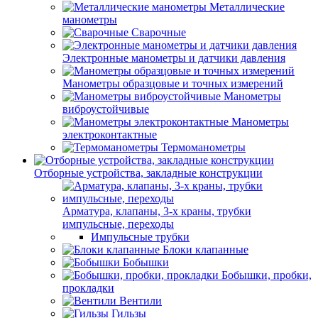
Металлические
манометры
Сварочные
Электронные манометры и датчики давления
Манометры образцовые и точных измерений
Манометры
виброустойчивые
Манометры
электроконтактные
Термоманометры
Отборные устройства, закладные конструкции
Арматура, клапаны, 3-х краны, трубки
импульсные, переходы
Импульсные трубки
Блоки клапанные
Бобышки
Бобышки, пробки,
прокладки
Вентили
Гильзы