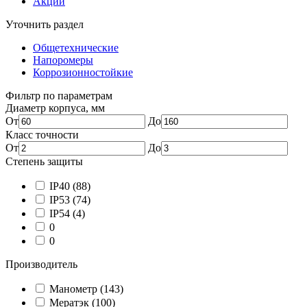
Акции
Уточнить раздел
Общетехнические
Напоромеры
Коррозионностойкие
Фильтр по параметрам
Диаметр корпуса, мм
От
До
Класс точности
От
До
Степень защиты
IP40
(88)
IP53
(74)
IP54
(4)
0
0
Производитель
Манометр
(143)
Мератэк
(100)