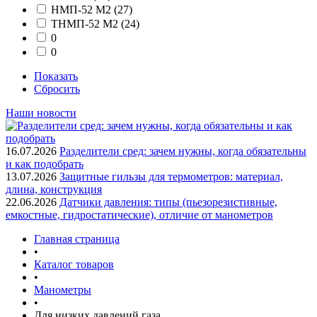
НМП-52 М2
(27)
ТНМП-52 М2
(24)
0
0
Показать
Сбросить
Наши новости
16.07.2026
Разделители сред: зачем нужны, когда обязательны
и как подобрать
13.07.2026
Защитные гильзы для термометров: материал,
длина, конструкция
22.06.2026
Датчики давления: типы (пьезорезистивные,
емкостные, гидростатические), отличие от манометров
Главная страница
•
Каталог товаров
•
Манометры
•
Для низких давлений газа