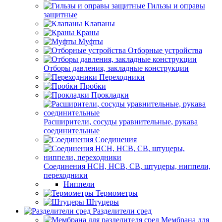
Гильзы и оправы
защитные
Клапаны
Краны
Муфты
Отборные устройства
Отборы давления, закладные конструкции
Переходники
Пробки
Прокладки
Расширители, сосуды уравнительные, рукава
соединительные
Соединения
Соединения НСН, НСВ, СВ, штуцеры, ниппели,
переходники
Ниппели
Термометры
Штуцеры
Разделители сред
Мембрана для