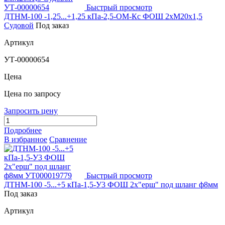
Быстрый просмотр
ДТНМ-100 -1,25...+1,25 кПа-2,5-ОМ-Кс ФОШ 2хМ20х1,5
Судовой
Под заказ
Артикул
УТ-00000654
Цена
Цена по запросу
Запросить цену
Подробнее
В избранное
Сравнение
Быстрый просмотр
ДТНМ-100 -5...+5 кПа-1,5-У3 ФОШ 2х"ерш" под шланг ф8мм
Под заказ
Артикул