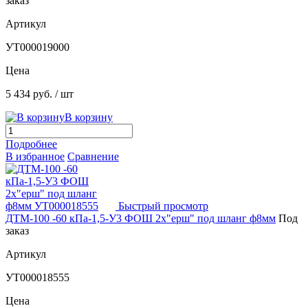
заказ
Артикул
УТ000019000
Цена
5 434 руб.
/ шт
В корзину
Подробнее
В избранное
Сравнение
Быстрый просмотр
ДТМ-100 -60 кПа-1,5-У3 ФОШ 2х"ерш" под шланг ф8мм
Под
заказ
Артикул
УТ000018555
Цена