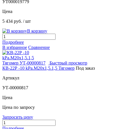
УТ000019779
Цена
5 434 руб.
/ шт
В корзину
Подробнее
В избранное
Сравнение
Быстрый просмотр
КВ-22Р -10 kPа.М20х1,5.1,5 Тягомер
Под заказ
Артикул
УТ-00000817
Цена
Цена по запросу
Запросить цену
Подробнее