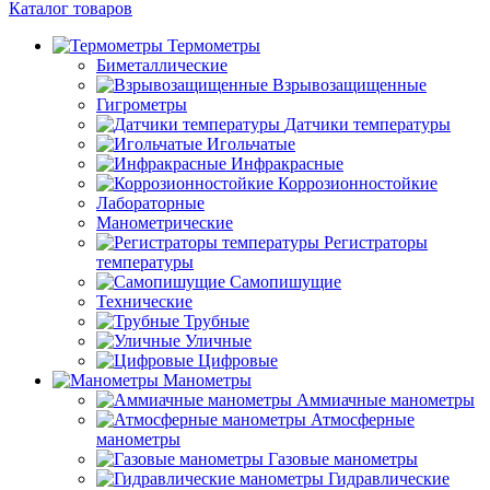
Каталог товаров
Термометры
Биметаллические
Взрывозащищенные
Гигрометры
Датчики температуры
Игольчатые
Инфракрасные
Коррозионностойкие
Лабораторные
Манометрические
Регистраторы
температуры
Самопишущие
Технические
Трубные
Уличные
Цифровые
Манометры
Аммиачные манометры
Атмосферные
манометры
Газовые манометры
Гидравлические