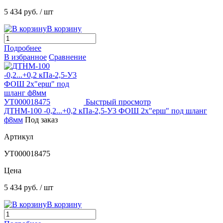
5 434 руб.
/ шт
В корзину
Подробнее
В избранное
Сравнение
Быстрый просмотр
ДТНМ-100 -0,2...+0,2 кПа-2,5-У3 ФОШ 2х"ерш" под шланг
ф8мм
Под заказ
Артикул
УТ000018475
Цена
5 434 руб.
/ шт
В корзину