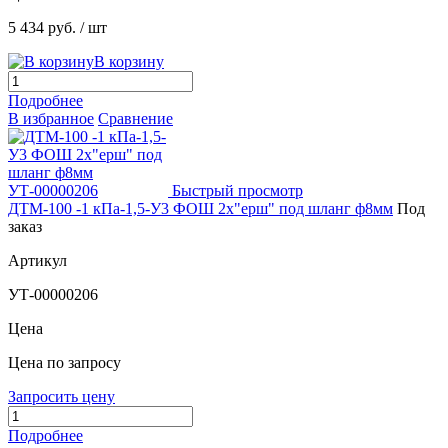
5 434 руб.
/ шт
В корзину
Подробнее
В избранное
Сравнение
Быстрый просмотр
ДТМ-100 -1 кПа-1,5-У3 ФОШ 2х"ерш" под шланг ф8мм
Под
заказ
Артикул
УТ-00000206
Цена
Цена по запросу
Запросить цену
Подробнее