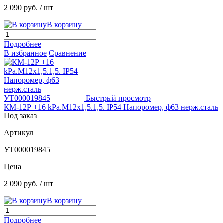
2 090 руб.
/ шт
В корзину
Подробнее
В избранное
Сравнение
Быстрый просмотр
КМ-12Р +16 kPа.М12х1,5.1,5. IP54 Напоромер, ф63 нерж.сталь
Под заказ
Артикул
УТ000019845
Цена
2 090 руб.
/ шт
В корзину
Подробнее