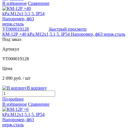
В избранное
Сравнение
Быстрый просмотр
КМ-12Р +40 kPа.М12х1,5.1,5. IP54 Напоромер, ф63 нерж.сталь
Под заказ
Артикул
УТ000019128
Цена
2 090 руб.
/ шт
В корзину
Подробнее
В избранное
Сравнение