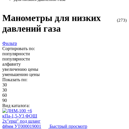
Манометры для низких
(273)
давлений газа
Фильтр
Сортировать по:
популярности
популярности
алфавиту
увеличению цены
уменьшению цены
Показать по:
30
30
60
90
Вид каталога:
Быстрый просмотр