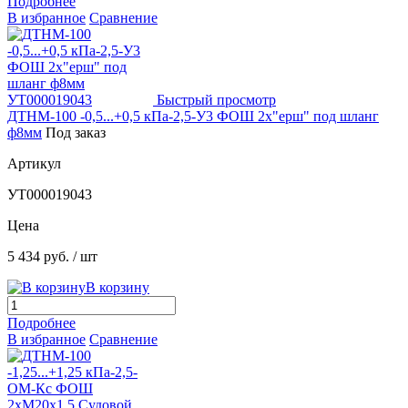
Подробнее
В избранное
Сравнение
Быстрый просмотр
ДТНМ-100 -0,5...+0,5 кПа-2,5-У3 ФОШ 2х"ерш" под шланг
ф8мм
Под заказ
Артикул
УТ000019043
Цена
5 434 руб.
/ шт
В корзину
Подробнее
В избранное
Сравнение