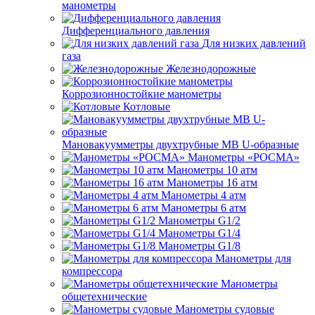
манометры
Дифференциального давления
Для низких давлений
газа
Железнодорожные
Коррозионностойкие манометры
Котловые
Мановакуумметры двухтрубные МВ U-образные
Манометры «РОСМА»
Манометры 10 атм
Манометры 16 атм
Манометры 4 атм
Манометры 6 атм
Манометры G1/2
Манометры G1/4
Манометры G1/8
Манометры для
компрессора
Манометры
общетехнические
Манометры судовые