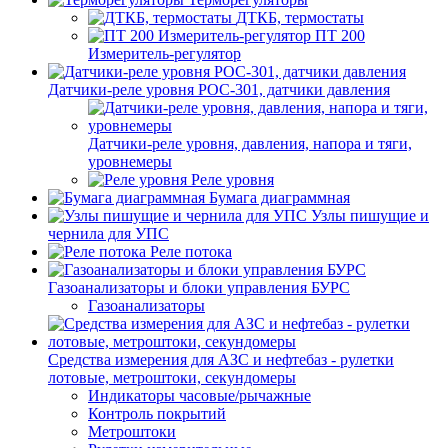
ДТКБ, термостаты
ПТ 200
Измеритель-регулятор
Датчики-реле уровня РОС-301, датчики давления
Датчики-реле уровня, давления, напора и тяги,
уровнемеры
Реле уровня
Бумага диаграммная
Узлы пишущие и
чернила для УПС
Реле потока
Газоанализаторы и блоки управления БУРС
Газоанализаторы
Средства измерения для АЗС и нефтебаз - рулетки
лотовые, метроштоки, секундомеры
Индикаторы часовые/рычажные
Контроль покрытий
Метроштоки