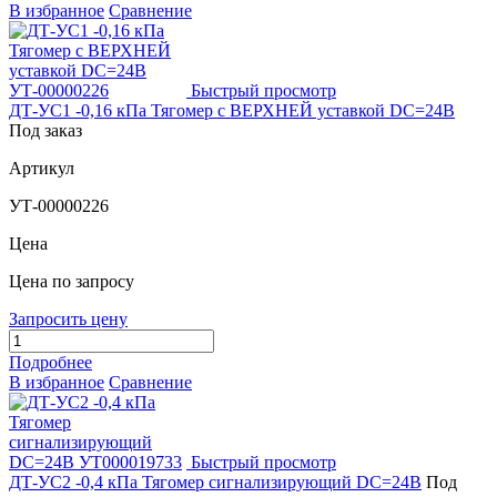
В избранное
Сравнение
Быстрый просмотр
ДТ-УС1 -0,16 кПа Тягомер с ВЕРХНЕЙ уставкой DC=24В
Под заказ
Артикул
УТ-00000226
Цена
Цена по запросу
Запросить цену
Подробнее
В избранное
Сравнение
Быстрый просмотр
ДТ-УС2 -0,4 кПа Тягомер сигнализирующий DC=24В
Под