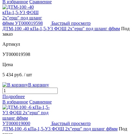
В избранное
Сравнение
Быстрый просмотр
ДТМ-100 -40 кПа-1,5-У3 ФОШ 2х"ерш" под шланг ф8мм
Под
заказ
Артикул
УТ000019598
Цена
5 434 руб.
/ шт
В корзину
Подробнее
В избранное
Сравнение
Быстрый просмотр
ДТМ-100 -6 кПа-1,5-У3 ФОШ 2х"ерш" под шланг ф8мм
Под