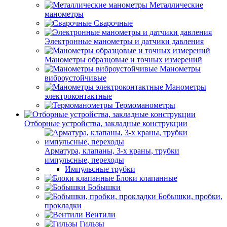
Металлические
манометры
Сварочные
Электронные манометры и датчики давления
Манометры образцовые и точных измерений
Манометры
виброустойчивые
Манометры
электроконтактные
Термоманометры
Отборные устройства, закладные конструкции
Арматура, клапаны, 3-х краны, трубки
импульсные, переходы
Импульсные трубки
Блоки клапанные
Бобышки
Бобышки, пробки,
прокладки
Вентили
Гильзы