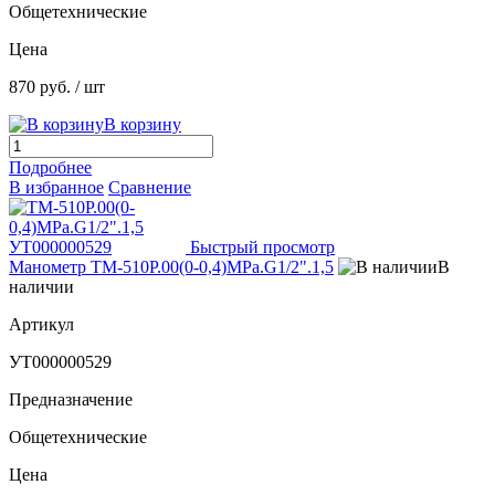
Общетехнические
Цена
870 руб.
/ шт
В корзину
Подробнее
В избранное
Сравнение
Быстрый просмотр
Манометр ТМ-510Р.00(0-0,4)МРа.G1/2".1,5
В
наличии
Артикул
УТ000000529
Предназначение
Общетехнические
Цена