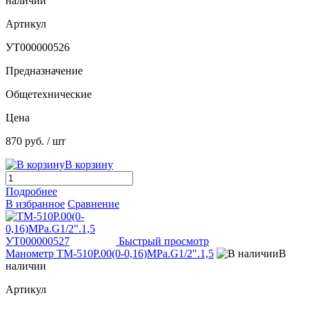
наличии
Артикул
УТ000000526
Предназначение
Общетехнические
Цена
870 руб.
/ шт
В корзину
Подробнее
В избранное
Сравнение
Быстрый просмотр
Манометр ТМ-510Р.00(0-0,16)МРа.G1/2".1,5
В
наличии
Артикул