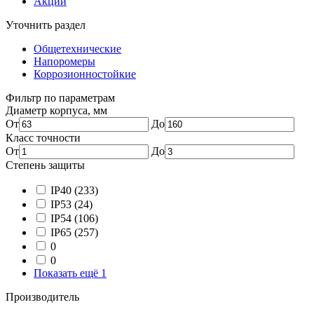
Акции
Уточнить раздел
Общетехнические
Напоромеры
Коррозионностойкие
Фильтр по параметрам
Диаметр корпуса, мм
От
До
Класс точности
От
До
Степень защиты
IP40
(233)
IP53
(24)
IP54
(106)
IP65
(257)
0
0
Показать ещё 1
Производитель