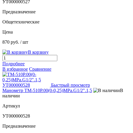
УТ000000527
Предназначение
Общетехнические
Цена
870 руб.
/ шт
В корзину
Подробнее
В избранное
Сравнение
Быстрый просмотр
Манометр ТМ-510Р.00(0-0,25)МРа.G1/2".1,5
В
наличии
Артикул
УТ000000528
Предназначение