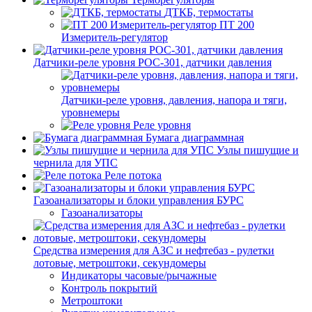
ДТКБ, термостаты
ПТ 200
Измеритель-регулятор
Датчики-реле уровня РОС-301, датчики давления
Датчики-реле уровня, давления, напора и тяги,
уровнемеры
Реле уровня
Бумага диаграммная
Узлы пишущие и
чернила для УПС
Реле потока
Газоанализаторы и блоки управления БУРС
Газоанализаторы
Средства измерения для АЗС и нефтебаз - рулетки
лотовые, метроштоки, секундомеры
Индикаторы часовые/рычажные
Контроль покрытий
Метроштоки