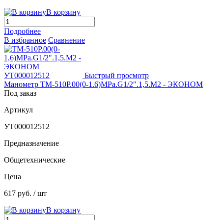
В корзину
Подробнее
В избранное
Сравнение
Быстрый просмотр
Манометр ТМ-510Р.00(0-1.6)MPa.G1/2".1,5.М2 - ЭКОНОМ
Под заказ
Артикул
УТ000012512
Предназначение
Общетехнические
Цена
617 руб.
/ шт
В корзину