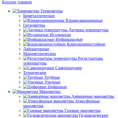
Каталог товаров
Термометры
Биметаллические
Взрывозащищенные
Гигрометры
Датчики температуры
Игольчатые
Инфракрасные
Коррозионностойкие
Лабораторные
Манометрические
Регистраторы
температуры
Самопишущие
Технические
Трубные
Уличные
Цифровые
Манометры
Аммиачные манометры
Атмосферные
манометры
Газовые манометры
Гидравлические