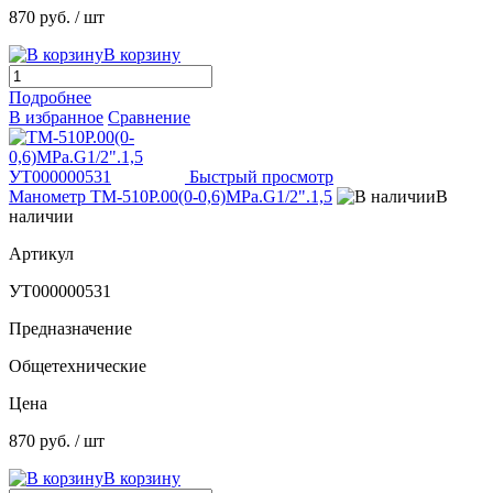
870 руб.
/ шт
В корзину
Подробнее
В избранное
Сравнение
Быстрый просмотр
Манометр ТМ-510Р.00(0-0,6)МРа.G1/2".1,5
В
наличии
Артикул
УТ000000531
Предназначение
Общетехнические
Цена
870 руб.
/ шт
В корзину