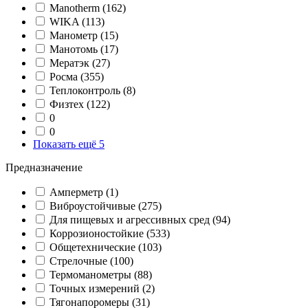
Manotherm
(162)
WIKA
(113)
Манометр
(15)
Манотомь
(17)
Мератэк
(27)
Росма
(355)
Теплоконтроль
(8)
Физтех
(122)
0
0
Показать ещё 5
Предназначение
Амперметр
(1)
Виброустойчивые
(275)
Для пищевых и агрессивных сред
(94)
Коррозионостойкие
(533)
Общетехнические
(103)
Стрелочные
(100)
Термоманометры
(88)
Точных измерений
(2)
Тягонапоромеры
(31)