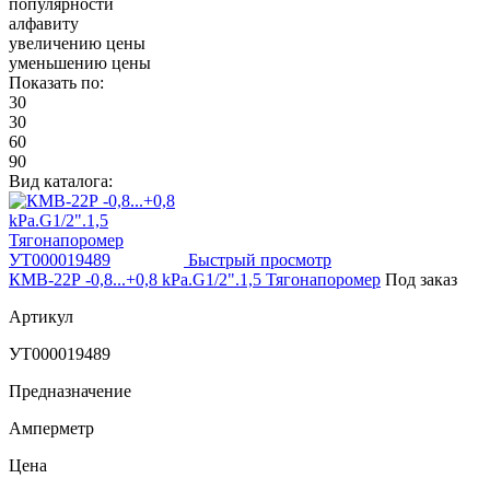
популярности
алфавиту
увеличению цены
уменьшению цены
Показать по:
30
30
60
90
Вид каталога:
Быстрый просмотр
КМВ-22Р -0,8...+0,8 kPа.G1/2".1,5 Тягонапоромер
Под заказ
Артикул
УТ000019489
Предназначение
Амперметр
Цена