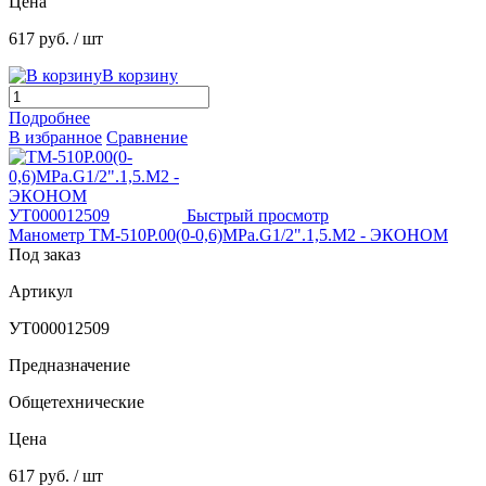
Цена
617 руб.
/ шт
В корзину
Подробнее
В избранное
Сравнение
Быстрый просмотр
Манометр ТМ-510Р.00(0-0,6)MPa.G1/2".1,5.М2 - ЭКОНОМ
Под заказ
Артикул
УТ000012509
Предназначение
Общетехнические
Цена
617 руб.
/ шт