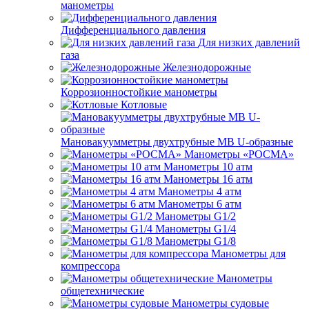
манометры
Дифференциального давления
Для низких давлений
газа
Железнодорожные
Коррозионностойкие манометры
Котловые
Мановакуумметры двухтрубные МВ U-образные
Манометры «РОСМА»
Манометры 10 атм
Манометры 16 атм
Манометры 4 атм
Манометры 6 атм
Манометры G1/2
Манометры G1/4
Манометры G1/8
Манометры для
компрессора
Манометры
общетехнические
Манометры судовые