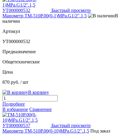
Быстрый просмотр
Манометр ТМ-510Р.00(0-1)МРа.G1/2".1,5
В
наличии
Артикул
УТ000000532
Предназначение
Общетехнические
Цена
870 руб.
/ шт
В корзину
Подробнее
В избранное
Сравнение
Быстрый просмотр
Манометр ТМ-510Р.00(0-10)МРа.G1/2".1,5
Под заказ