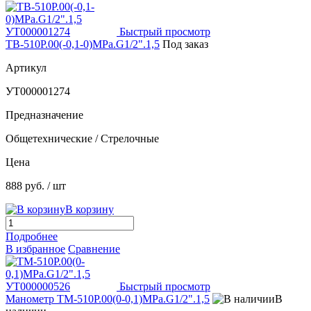
Быстрый просмотр
ТВ-510Р.00(-0,1-0)МРа.G1/2".1,5
Под заказ
Артикул
УТ000001274
Предназначение
Общетехнические / Стрелочные
Цена
888 руб.
/ шт
В корзину
Подробнее
В избранное
Сравнение
Быстрый просмотр
Манометр ТМ-510Р.00(0-0,1)МРа.G1/2".1,5
В