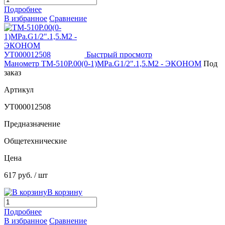
Подробнее
В избранное
Сравнение
Быстрый просмотр
Манометр ТМ-510Р.00(0-1)MPa.G1/2".1,5.М2 - ЭКОНОМ
Под
заказ
Артикул
УТ000012508
Предназначение
Общетехнические
Цена
617 руб.
/ шт
В корзину
Подробнее
В избранное
Сравнение