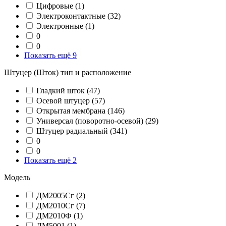
Цифровые
(1)
Электроконтактные
(32)
Электронные
(1)
0
0
Показать ещё 9
Штуцер (Шток) тип и расположение
Гладкий шток
(47)
Осевой штуцер
(57)
Открытая мембрана
(146)
Универсал (поворотно-осевой)
(29)
Штуцер радиальный
(341)
0
0
Показать ещё 2
Модель
ДМ2005Сг
(2)
ДМ2010Сг
(7)
ДМ2010Ф
(1)
ДМ5001
(1)