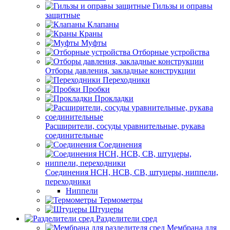
Гильзы и оправы
защитные
Клапаны
Краны
Муфты
Отборные устройства
Отборы давления, закладные конструкции
Переходники
Пробки
Прокладки
Расширители, сосуды уравнительные, рукава
соединительные
Соединения
Соединения НСН, НСВ, СВ, штуцеры, ниппели,
переходники
Ниппели
Термометры
Штуцеры
Разделители сред
Мембрана для